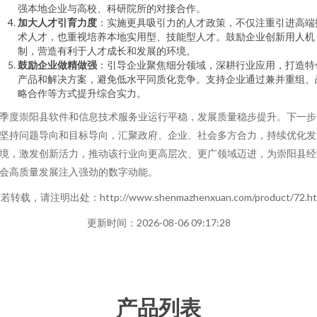
强本地企业与高校、科研院所的对接合作。
加大人才引育力度
：实施更具吸引力的人才政策，不仅注重引进高端
术人才，也重视培养本地实用型、技能型人才。鼓励企业创新用人机
制，营造有利于人才成长和发展的环境。
鼓励企业做精做强
：引导企业聚焦细分领域，深耕行业应用，打造特
产品和解决方案，避免低水平同质化竞争。支持企业通过兼并重组、
略合作等方式提升综合实力。
季度崇阳县软件和信息技术服务业运行平稳，发展质量稳步提升。下一步
坚持问题导向和目标导向，汇聚政府、企业、社会多方合力，持续优化发
境，激发创新活力，推动该行业向更高层次、更广领域迈进，为崇阳县经
会高质量发展注入强劲的数字动能。
若转载，请注明出处：http://www.shenmazhenxuan.com/product/72.ht
更新时间：2026-08-06 09:17:28
产品列表